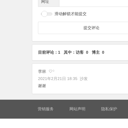
网址
滑动解锁才能提交
目前评论：1 其中：访客 0 博主 0
李林
0
2021年2月21日 18:35
沙发
谢谢
营销服务
网站声明
隐私保护