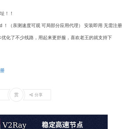
址！！
roid ！（亲测速度可观 可局部分应用代理） 安装即用 无需注册
本优化了不少线路，用起来更舒服，喜欢老王的就支持下
册
赏
分享