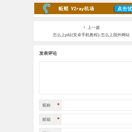
上一篇
怎么上p站(安卓手机教程)-怎么上国外网站
发表评论
*
昵称
*
邮箱