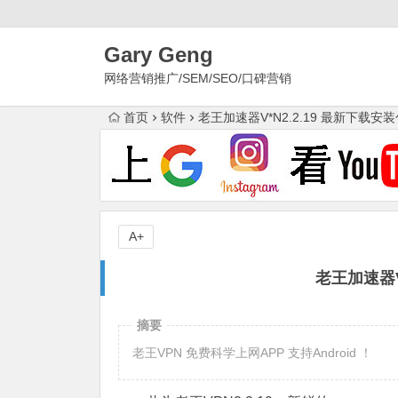
Gary Geng
网络营销推广/SEM/SEO/口碑营销
首页
软件
老王加速器V*N2.2.19 最新下载安
A+
老王加速器V
摘要
老王VPN 免费科学上网APP 支持Android ！