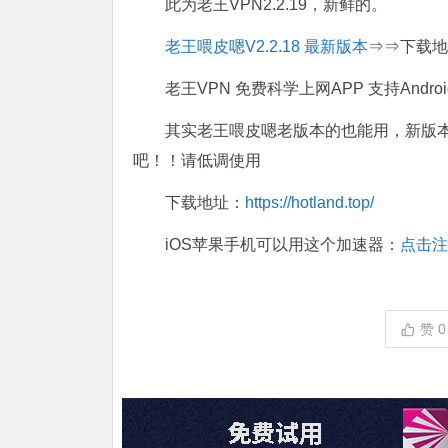
此为老王VPN2.2.19，新鲜的。
老王喂皮嗯V2.2.18 最新版本
⇒⇒下载地
老王VPN 免费科学上网APP 支持And
其实老王喂皮嗯老版本的也能用，新版
吧！！请低调使用
下载地址：
https://hotland.top/
iOS苹果手机可以用这个加速器：
点击注
赞
0