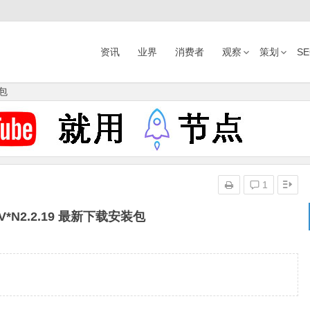
资讯
业界
消费者
观察
策划
S
装包
1
*N2.2.19 最新下载安装包