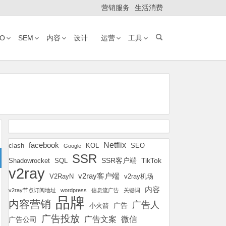
营销服务
生活消费
EO
SEM
内容
设计
运营
工具
Netflix
facebook
KOL
SEO
clash
Google
SSR
SSR客户端
TikTok
Shadowrocket
SQL
v2ray
v2ray客户端
v2ray机场
V2RayN
内容
v2ray节点订阅地址
wordpress
信息流广告
关键词
品牌
内容营销
广告人
广告
小火箭
广告投放
广告文案
微信
广告公司