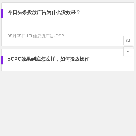
今日头条投放广告为什么没效果？
05月05日
信息流广告-DSP
oCPC效果到底怎么样，如何投放操作
05月01日
信息流广告-DSP
区块链在数字营销中的应用与机会
01月13日