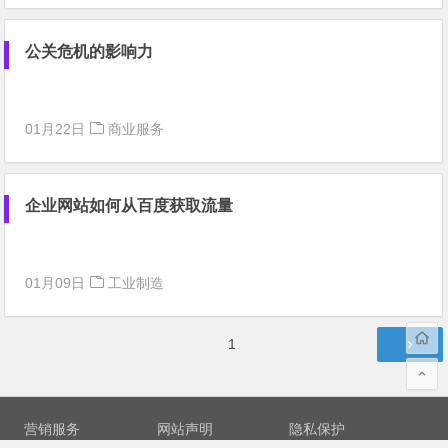
公关危机的影响力
01月22日
商业服务
企业网站如何从百度获取流量
01月09日
工业制造
文
第
1
章
页
分
页
营销服务
网站声明
隐私保护