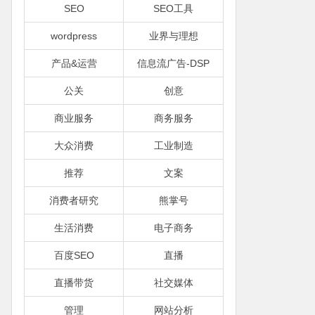
SEO
SEO工具
wordpress
业界与理想
产品&运营
信息流广告-DSP
公关
创意
商业服务
商务服务
大众消费
工业制造
推荐
文案
消费者研究
熊掌号
生活消费
电子商务
百度SEO
直播
直播带货
社交媒体
管理
网站分析