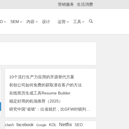
营销服务
生活消费
EO
SEM
内容
设计
运营
工具
10个流行生产力应用的开源替代方案
初创公司如何免费的获取潜在客户的方法
在线简历生成工具Resume Builder
稳定好用的机场推荐（2025）
研究中国“省墙”：出省就拦，比GFW封锁列表更大，更新更频繁且随意
Netflix
facebook
KOL
SEO
clash
Google