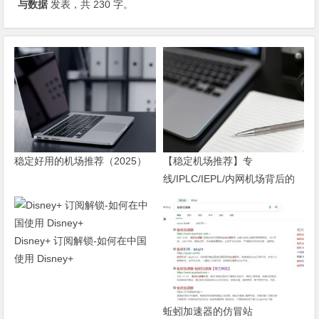
与数据
发表，共 230 字。
稳定好用的机场推荐（2025）
【稳定机场推荐】专
线/IPLC/IEPL/内网机场背后的
事情
Disney+ 订阅解锁-如何在中国
使用 Disney+
蚯蚓加速器的仿冒站