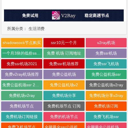
所属分类：
生活消费
shadowsock节点购买
ssr10元一个月
v2ray机场
一个月3块的低价ssr机场
免费 机场 订阅地址
免费ssr机场
免费ssr机场2021
免费ssr机场推荐
免费ssr飞机场
免费v2ray机场推荐
免费公益机场
免费公益机场ssr
免费公益机场ssr 2019
免费公益机场v2
免费公益机场v2ray
免费机场v2ray
免费机场分享
免费机场分享v2ray
免费机场节点
免费机场节点 订阅
免费机场订阅
免费机场订阅链接
免费的机场节点
免费飞机场ssr
免费飞机场节点
全网最全ssr公益机场地址
全网最全公益机场地址