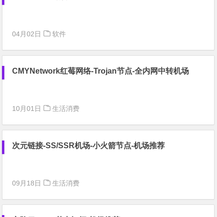
04月02日
软件
CMYNetwork红莓网络-Trojan节点-全内网中转机场
10月01日
生活消费
次元链接-SS/SSR机场-小火箭节点-机场推荐
09月18日
生活消费