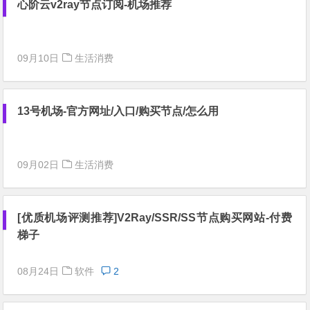
心阶云v2ray节点订阅-机场推荐
09月10日
生活消费
13号机场-官方网址/入口/购买节点/怎么用
09月02日
生活消费
[优质机场评测推荐]V2Ray/SSR/SS节点购买网站-付费
梯子
08月24日
软件
2