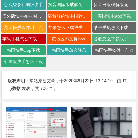
怎么登录韩国版快手
抖音国际版破解免登录
抖音日版破解版无锁区
海外版快手在中国怎么用
破解版的快手国际版怎么登录不了
美国快手app下载
美国快手软件叫什么
苹果怎么下载快手国际版
苹果手机怎么下载国际版快手
苹果手机怎么下载快手国际版
该地区不支持kwai
谷歌怎么下载快手国际版
韩国快手app下载
韩国快手怎么登录
韩国快手软件叫什么
韩国版快手怎么下载
版权声明：
本站原创文章，于2020年9月22日
12:14:10
，由
IT
与数据
发表，共 700 字。