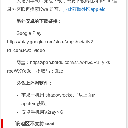
大陆的苹果ID无法下载，想要下载请在AppStore登
录外区ID再搜索Kwai即可。
点此获取外区appleid
另外安卓的下载链接：
Google Play
https://play.google.com/store/apps/details?
id=com.kwai.video
网盘：https://pan.baidu.com/s/1w4tG5R1TyIks-
rbeWXYe9g 提取码：0fzc
必备上外网软件：
苹果手机用
shadowrocket
（从上面的
appleid获取）
安卓手机用
V2rayNG
该地区不支持kwai