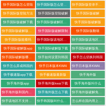
快手国际版怎么登陆
快手国际版怎么登陆不了
快手国际版登录不上去
快手国际版登陆方法
快手国际版登陆破解
快手国际版破解
快手国际版破解下载
快手国际版破解区域限制
快手国际版破解版
快手国际版破解版下载
快手国际版破解限制
快手国际版翻墙
快手国际版能看吗
快手国际版该地区不支持app
快手国际版该地区不支持怎么解决
快手国际破解版app
快手国际破解版下载
快手国际破解版免登录版
快手国际破解版哪里下载
快手如何设置到韩国
快手怎么切换到韩国
快手怎么弄成韩国的
快手日本版本KWAI
快手日本版本KWAI破解
快手极速版app下载
快手极速版最新版
快手海外版
快手海外版app
快手海外版kwai下载
快手海外版叫什么
快手海外版和国内有什么区别
快手海外版怎么下载
快手海外版破解免登录
快手该地区不支持我们的app
快手韩国版叫什么名字
怎么样在国内用上国际版快手