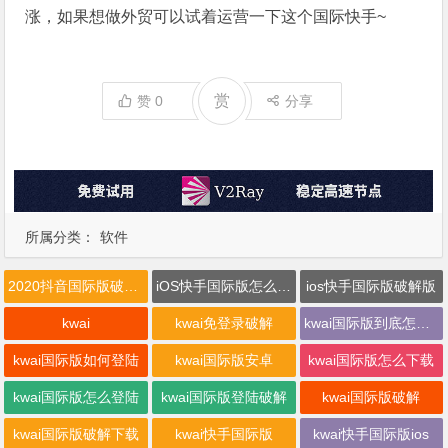
涨，如果想做外贸可以试着运营一下这个国际快手~
赏
赞
0
分享
所属分类：
软件
2020抖音国际版破解版
iOS快手国际版怎么登陆
ios快手国际版破解版
kwai
kwai免登录破解
kwai国际版到底怎么登录
kwai国际版如何登陆
kwai国际版安卓
kwai国际版怎么下载
kwai国际版怎么登陆
kwai国际版登陆破解
kwai国际版破解
kwai国际版破解下载
kwai快手国际版
kwai快手国际版ios