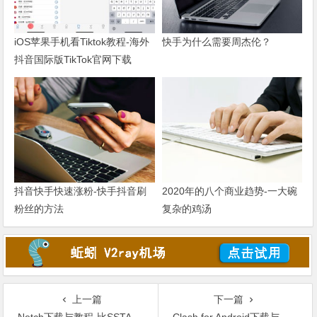
iOS苹果手机看Tiktok教程-海外
快手为什么需要周杰伦？
抖音国际版TikTok官网下载
抖音快手快速涨粉-快手抖音刷
2020年的八个商业趋势-一大碗
粉丝的方法
复杂的鸡汤
上一篇
下一篇