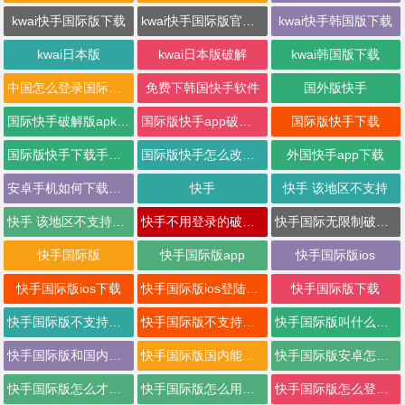
kwai快手国际版下载
kwai快手国际版官网下载
kwai快手韩国版下载
kwai日本版
kwai日本版破解
kwai韩国版下载
中国怎么登录国际版快手
免费下韩国快手软件
国外版快手
国际快手破解版apkpure
国际版快手app破解版
国际版快手下载
国际版快手下载手机版
国际版快手怎么改地区
外国快手app下载
安卓手机如何下载快手国际版
快手
快手 该地区不支持
快手 该地区不支持kwai
快手不用登录的破解版
快手国际无限制破解版
快手国际版
快手国际版app
快手国际版ios
快手国际版ios下载
快手国际版ios登陆破解
快手国际版下载
快手国际版不支持地区
快手国际版不支持地区怎么办
快手国际版叫什么名字
快手国际版和国内版的区别
快手国际版国内能用吗
快手国际版安卓怎么下载
快手国际版怎么才能看
快手国际版怎么用不了
快手国际版怎么登录啊