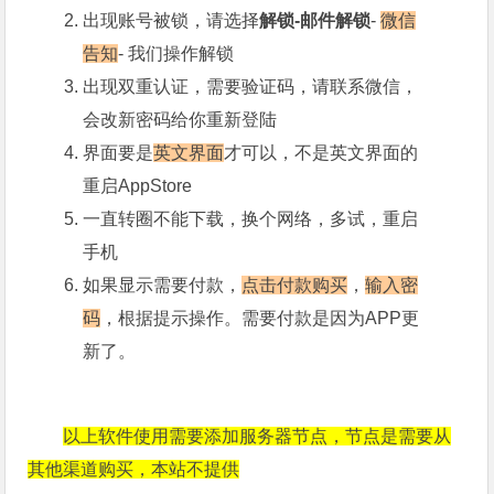
出现账号被锁，请选择
解锁-邮件解锁
-
微信
告知
- 我们操作解锁
出现双重认证，需要验证码，请联系微信，
会改新密码给你重新登陆
界面要是
英文界面
才可以，不是英文界面的
重启AppStore
一直转圈不能下载，换个网络，多试，重启
手机
如果显示需要付款，
点击付款购买
，
输入密
码
，根据提示操作。需要付款是因为APP更
新了。
以上软件使用需要添加服务器节点，节点是需要从
其他渠道购买，本站不提供