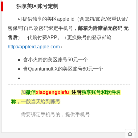
独享美区账号定制
可提供独享的美区apple id（含邮箱/账密/双重认证/
密保/可自己改密码绑定手机号，
邮箱为附赠品无密码 无
售后
），代购付费APP。（更换账号的登录邮箱：
http://appleid.apple.com
）
含小火箭的美区账号50元一个
含Quantumult X的美区账号80元一个
加
微信
xiaogengxiefu
注明
独享账号和软件名
称
，一般当天给到账号
需要绑定手机号的，提供手机号