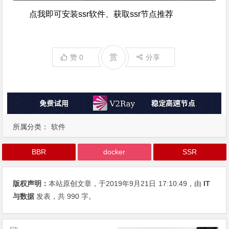
点我即可安装ssr软件、获取ssr节点推荐
赏
赞
0
分享
所属分类：
软件
BBR
docker
SSR
版权声明：
本站原创文章，于2019年9月21日
17:10:49
，由
IT
与数据
发表，共 990 字。