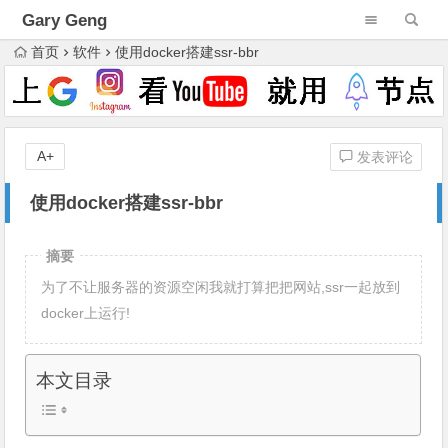
Gary Geng
首页
软件
使用docker搭建ssr-bbr
A+
发表评论
使用docker搭建ssr-bbr
摘要
为了不让服务器的资源空闲我就打算把把网站,ssr一起放到
docker上运行!
本文目录