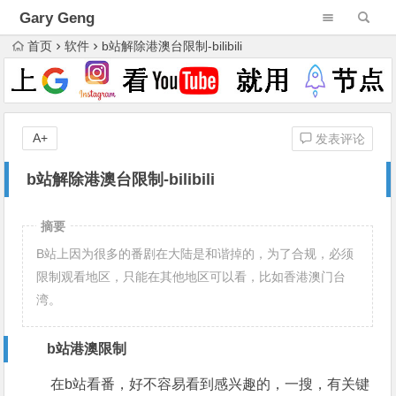
Gary Geng
首页
软件
b站解除港澳台限制-bilibili
A+
发表评论
b站解除港澳台限制-bilibili
摘要
B站上因为很多的番剧在大陆是和谐掉的，为了合规，必须
限制观看地区，只能在其他地区可以看，比如香港澳门台
湾。
b站港澳限制
在b站看番，好不容易看到感兴趣的，一搜，有关键