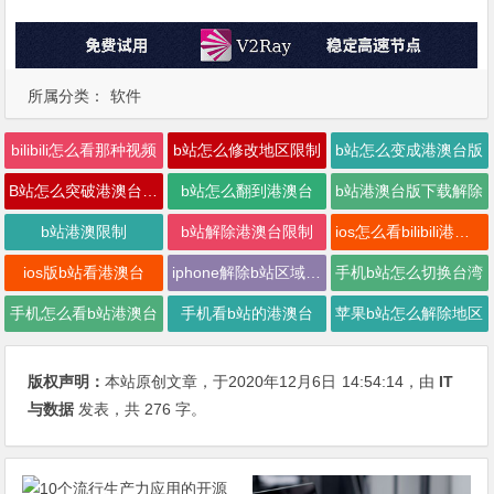
所属分类：
软件
bilibili怎么看那种视频
b站怎么修改地区限制
b站怎么变成港澳台版
B站怎么突破港澳台限制
b站怎么翻到港澳台
b站港澳台版下载解除
b站港澳限制
b站解除港澳台限制
ios怎么看bilibili港澳台
ios版b站看港澳台
iphone解除b站区域限制
手机b站怎么切换台湾
手机怎么看b站港澳台
手机看b站的港澳台
苹果b站怎么解除地区
版权声明：
本站原创文章，于2020年12月6日
14:54:14
，由
IT
与数据
发表，共 276 字。