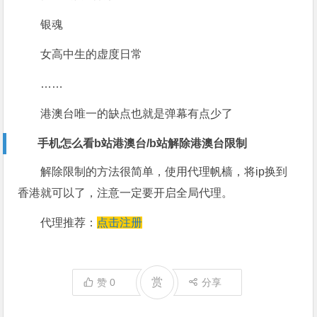
银魂
女高中生的虚度日常
……
港澳台唯一的缺点也就是弹幕有点少了
手机怎么看b站港澳台/b站解除港澳台限制
解除限制的方法很简单，使用代理帆樯，将ip换到
香港就可以了，注意一定要开启全局代理。
代理推荐：
点击注册
赏
赞
0
分享