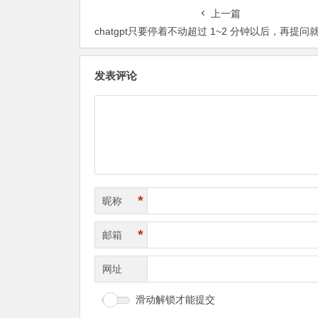
上一篇
chatgpt只要停着不动超过 1~2 分钟以后，再提问就会提示An error occur
发表评论
*
昵称
*
邮箱
网址
滑动解锁才能提交