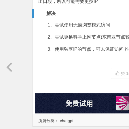
出口段，所以可能需要更换IP
解决
1、尝试使用无痕浏览模式访问
2、尝试更换科学上网节点(东南亚节点较
3、使用独享IP的节点，可以保证访问 
赞
1
所属分类：
chatgpt