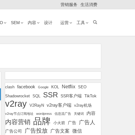
营销服务
生活消费
EO
SEM
内容
设计
运营
工具
Netflix
facebook
KOL
SEO
clash
Google
SSR
SSR客户端
TikTok
Shadowrocket
SQL
v2ray
v2ray客户端
v2ray机场
V2RayN
内容
v2ray节点订阅地址
wordpress
信息流广告
关键词
品牌
内容营销
广告人
广告
小火箭
广告投放
广告文案
微信
广告公司