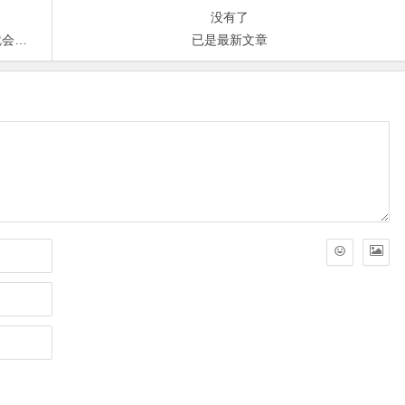
没有了
red
已是最新文章