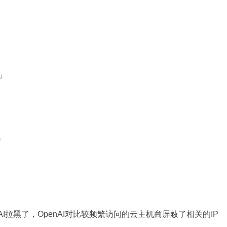
AI拉黑了，OpenAI对比较频繁访问的云主机商屏蔽了相关的IP