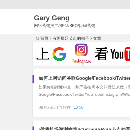
Gary Geng
网络营销推广/SEM/SEO/口碑营销
首页
有阿根廷节点的梯子
文章
如何上网访问谷歌Google/Facebook/Twitter/Y
如果你能读懂中文，并严格按照本文的做法来做（
Google/Facebook/Twitter/YouTube/Instagram/Wha
08月25日
软件
10
[优质机场评测推荐]V2Ray/SSR/SS节点