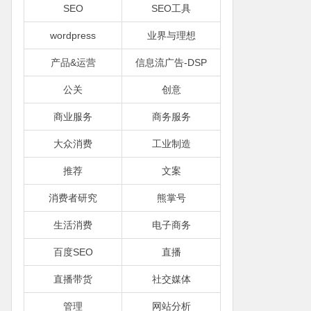
SEO
SEO工具
wordpress
业界与理想
产品&运营
信息流广告-DSP
公关
创意
商业服务
商务服务
大众消费
工业制造
推荐
文案
消费者研究
熊掌号
生活消费
电子商务
百度SEO
直播
直播带货
社交媒体
管理
网站分析