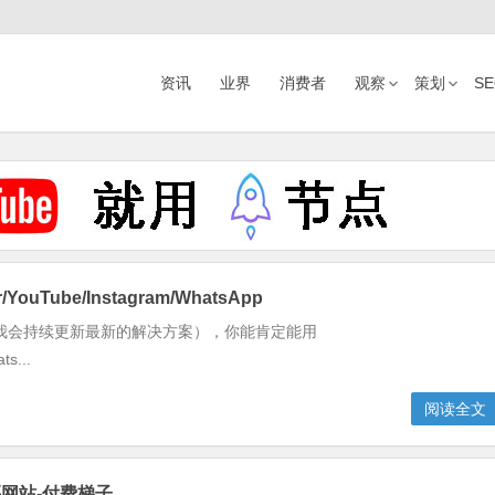
资讯
业界
消费者
观察
策划
S
ouTube/Instagram/WhatsApp
我会持续更新最新的解决方案），你能肯定能用
ts...
阅读全文
购买网站-付费梯子