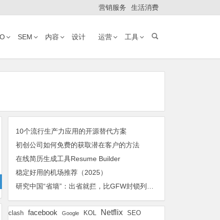
营销服务
生活消费
EO
SEM
内容
设计
运营
工具
10个流行生产力应用的开源替代方案
初创公司如何免费的获取潜在客户的方法
在线简历生成工具Resume Builder
稳定好用的机场推荐（2025）
研究中国“省墙”：出省就拦，比GFW封锁列表更大，更新更频繁且随意
Netflix
facebook
KOL
SEO
clash
Google