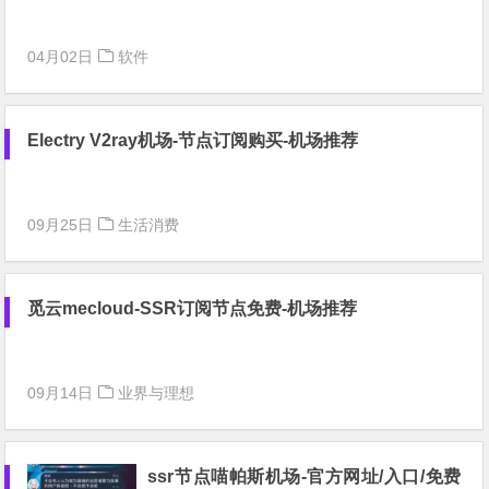
04月02日
软件
Electry V2ray机场-节点订阅购买-机场推荐
09月25日
生活消费
觅云mecloud-SSR订阅节点免费-机场推荐
09月14日
业界与理想
ssr节点喵帕斯机场-官方网址/入口/免费