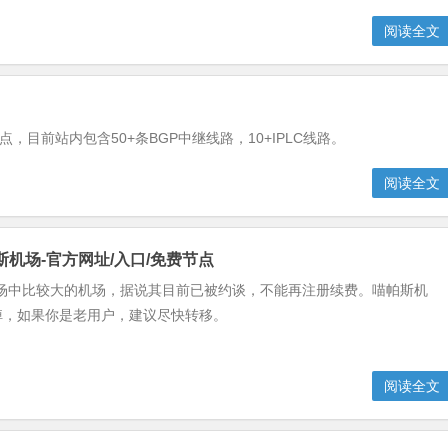
阅读全文
点，目前站内包含50+条BGP中继线路，10+IPLC线路。
阅读全文
斯机场-官方网址/入口/免费节点
机场中比较大的机场，据说其目前已被约谈，不能再注册续费。喵帕斯机
掉，如果你是老用户，建议尽快转移。
阅读全文