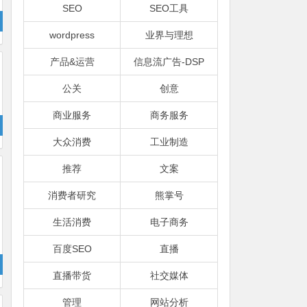
SEO
SEO工具
wordpress
业界与理想
产品&运营
信息流广告-DSP
公关
创意
商业服务
商务服务
大众消费
工业制造
推荐
文案
消费者研究
熊掌号
生活消费
电子商务
百度SEO
直播
直播带货
社交媒体
管理
网站分析