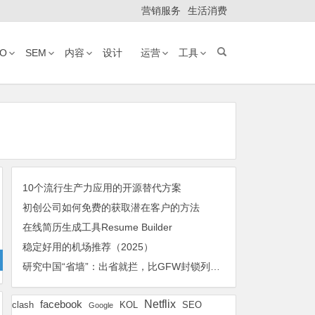
营销服务
生活消费
EO
SEM
内容
设计
运营
工具
10个流行生产力应用的开源替代方案
初创公司如何免费的获取潜在客户的方法
在线简历生成工具Resume Builder
稳定好用的机场推荐（2025）
研究中国“省墙”：出省就拦，比GFW封锁列表更大，更新更频繁且随意
Netflix
facebook
KOL
SEO
clash
Google