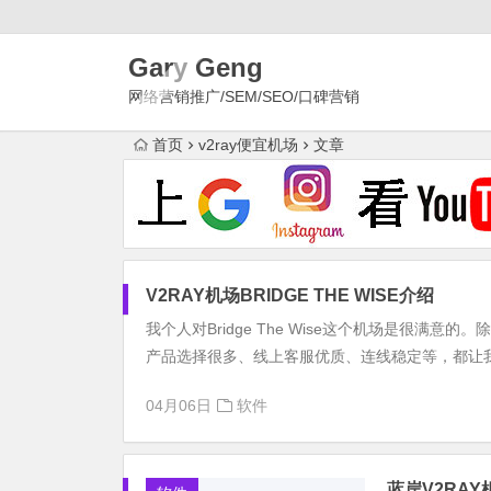
Gary Geng
网络营销推广/SEM/SEO/口碑营销
首页
v2ray便宜机场
文章
V2RAY机场BRIDGE THE WISE介绍
我个人对Bridge The Wise这个机场是很满
产品选择很多、线上客服优质、连线稳定等，都让我挑
04月06日
软件
蓝岸V2RA