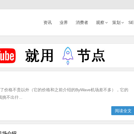
资讯
业界
消费者
观察
策划
S
意的。除了价格不贵以外（它的价格和之前介绍的ByWave机场差不多），它的
不出什...
阅读全文
Y机场介绍