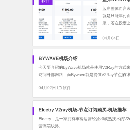
软件
蓝岸整体而言
就是只能年付
服，若在设定上
04月04日
BYWAVE机场介绍
今天要介绍的ByWave机场就是使用V2Ray的方
访问外部网路，而Bywave就是提供V2Ray节点的“
04月02日
软件
Electry V2ray机场-节点订阅购买-机场推荐
Electry，是一家拥有丰富运营经验和成熟技术的
营高端线路。