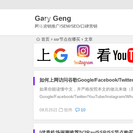
Gary Geng
网络营销推广/SEM/SEO/口碑营销
首页
ssr节点在哪买
文章
如何上网访问谷歌Google/Facebook/Twitter/Y
如果你能读懂中文，并严格按照本文的做法来做（
Google/Facebook/Twitter/YouTube/Instagram/Wha
08月25日
软件
10
[优质机场评测推荐]V2Ray/SSR/SS节点