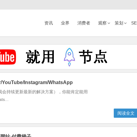
资讯
业界
消费者
观察
策划
S
ouTube/Instagram/WhatsApp
我会持续更新最新的解决方案），你能肯定能用
ts...
阅读全文
购买网站-付费梯子