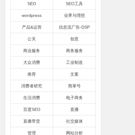
SEO
SEO工具
wordpress
业界与理想
产品&运营
信息流广告-DSP
公关
创意
商业服务
商务服务
大众消费
工业制造
推荐
文案
消费者研究
熊掌号
生活消费
电子商务
百度SEO
直播
直播带货
社交媒体
管理
网站分析