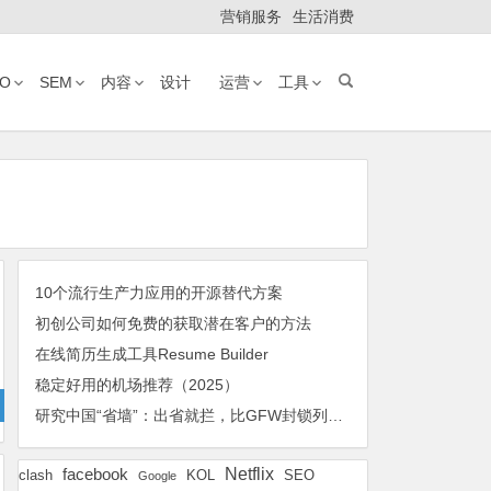
营销服务
生活消费
EO
SEM
内容
设计
运营
工具
10个流行生产力应用的开源替代方案
初创公司如何免费的获取潜在客户的方法
在线简历生成工具Resume Builder
稳定好用的机场推荐（2025）
研究中国“省墙”：出省就拦，比GFW封锁列表更大，更新更频繁且随意
Netflix
facebook
KOL
SEO
clash
Google