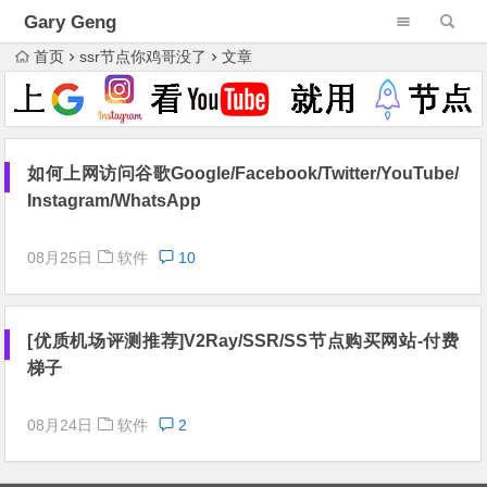
Gary Geng
首页
ssr节点你鸡哥没了
文章
如何上网访问谷歌Google/Facebook/Twitter/YouTube/
Instagram/WhatsApp
08月25日
软件
10
[优质机场评测推荐]V2Ray/SSR/SS节点购买网站-付费
梯子
08月24日
软件
2