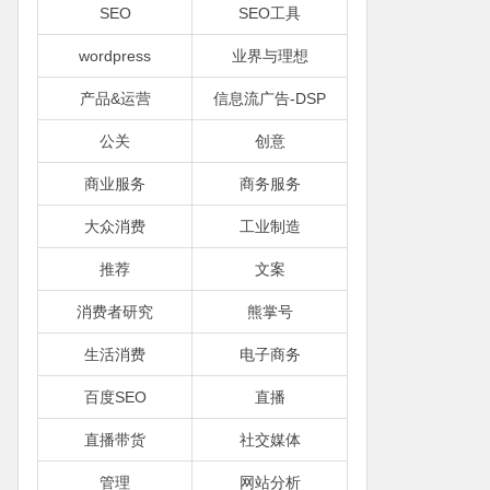
SEO
SEO工具
wordpress
业界与理想
产品&运营
信息流广告-DSP
公关
创意
商业服务
商务服务
大众消费
工业制造
推荐
文案
消费者研究
熊掌号
生活消费
电子商务
百度SEO
直播
直播带货
社交媒体
管理
网站分析