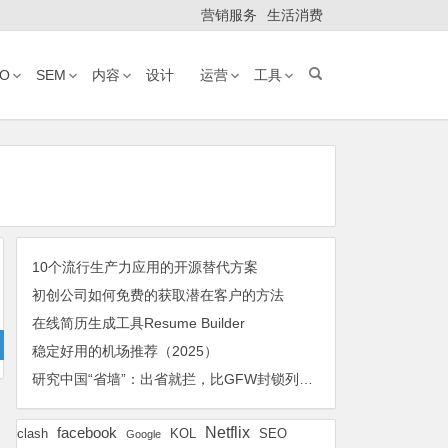
营销服务
生活消费
EO
SEM
内容
设计
运营
工具
10个流行生产力应用的开源替代方案
初创公司如何免费的获取潜在客户的方法
在线简历生成工具Resume Builder
稳定好用的机场推荐（2025）
研究中国“省墙”：出省就拦，比GFW封锁列表更大，更新更频繁且随意
Netflix
facebook
KOL
SEO
clash
Google