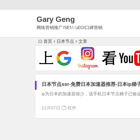
Gary Geng
网络营销推广/SEM/SEO/口碑营销
首页
日本节点
文章
日本节点ssr-免费日本加速器推荐-日本ip梯
ip为日本的加速器很少，该手机日本节点梯子已验
12月07日
软件