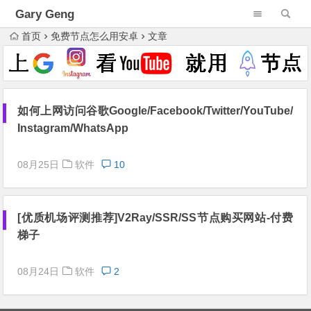
Gary Geng
首页
免费节点怎么用安卓
文章
如何上网访问谷歌Google/Facebook/Twitter/YouTube/
Instagram/WhatsApp
08月25日
软件
10
[优质机场评测推荐]V2Ray/SSR/SS节点购买网站-付费
梯子
08月24日
软件
2