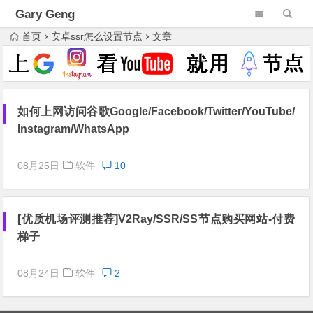
Gary Geng
首页
安卓ssr怎么设置节点
文章
如何上网访问谷歌Google/Facebook/Twitter/YouTube/
Instagram/WhatsApp
08月25日
软件
10
[优质机场评测推荐]V2Ray/SSR/SS节点购买网站-付费
梯子
08月24日
软件
2