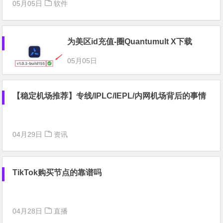
05月05日
软件
为美区id充值-圈Quantumult X下载
05月05日
【稳定机场推荐】专线/IPLC/IEPL/内网机场背后的事情
04月29日
资讯
TikTok购买节点的靠谱吗
04月28日
直播