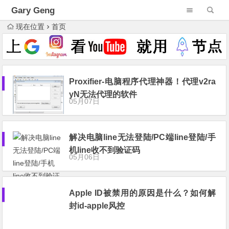
Gary Geng
现在位置
首页
Proxifier-电脑程序代理神器！代理v2ra
yN无法代理的软件
05月07日
解决电脑line无法登陆/PC端line登陆/手
机line收不到验证码
05月06日
Apple ID被禁用的原因是什么？如何解
封id-apple风控